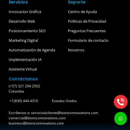
Servicios
Soporte
Innovacion Gráfica
Centro de Ayuda
Desarrollo Web
Políticas de Privacidad
Posicionamiento SEO
Preguntas Frecuentes
Marketing Digital
Formulario de contacto
Automatización de Agenda
Nosotros
Implementación IA
Asistente Virtual
Contáctanos
(+57) 321 294 2502
Colombia
+1(830) 444 4310
Estados Unidos
Escríbenos a: servicioalcliente@bionicsinnovations.com
comercial@bionicsinnovations.com
business@bionicsinnovations.com