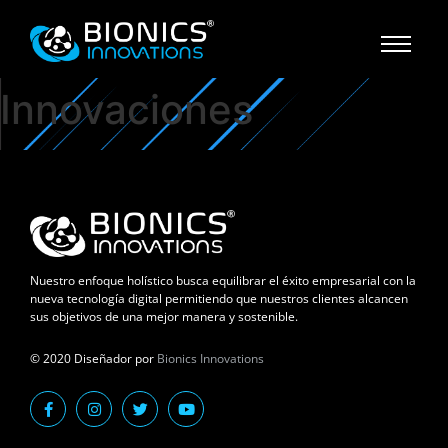
Innovaciones
Nuestro enfoque holístico busca equilibrar el éxito empresarial con la
nueva tecnología digital permitiendo que nuestros clientes alcancen
sus objetivos de una mejor manera y sostenible.
© 2020 Diseñador por
Bionics Innovations